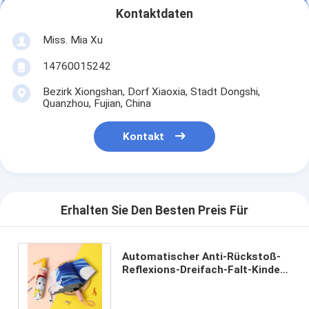
Kontaktdaten
Miss. Mia Xu
14760015242
Bezirk Xiongshan, Dorf Xiaoxia, Stadt Dongshi,
Quanzhou, Fujian, China
Kontakt
Erhalten Sie Den Besten Preis Für
Automatischer Anti-Rückstoß-
Reflexions-Dreifach-Falt-Kinder-
Schirm Süßes Cartoon-Kind-
Schirm