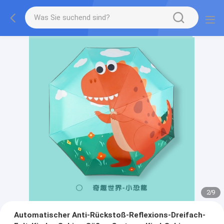
2
/
9
Automatischer Anti-Rückstoß-Reflexions-Dreifach-