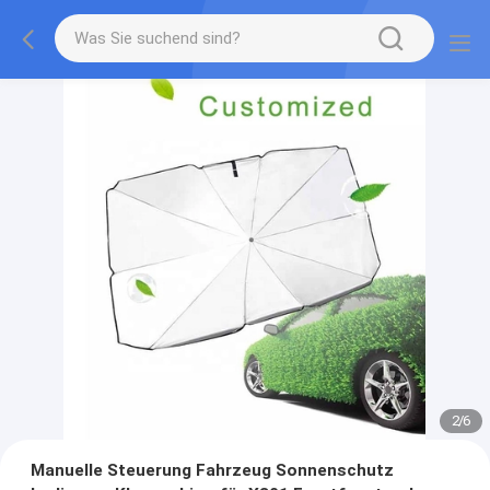
2
/
6
Manuelle Steuerung Fahrzeug Sonnenschutz