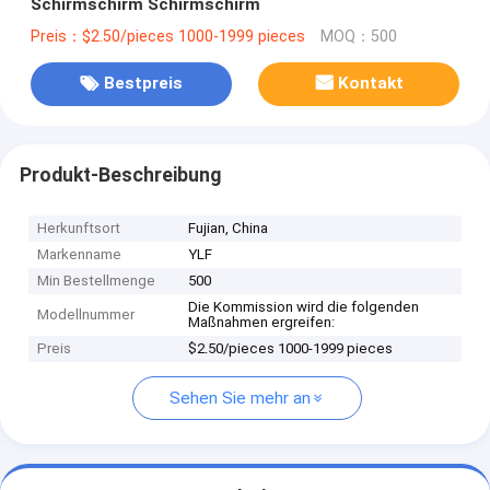
Schirmschirm Schirmschirm
Preis：$2.50/pieces 1000-1999 pieces
MOQ：500
Bestpreis
Kontakt
Produkt-Beschreibung
Herkunftsort
Fujian, China
Markenname
YLF
Min Bestellmenge
500
Die Kommission wird die folgenden
Modellnummer
Maßnahmen ergreifen:
Preis
$2.50/pieces 1000-1999 pieces
Sehen Sie mehr an