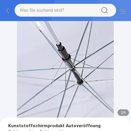
2
/
6
Kunststoffschirmprodukt Autoveröffnung