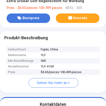
Extra Großer Golf Regenschirm für Werbung
Preis：$6.65/pieces 100-499 pieces
MOQ：500
Bestpreis
Kontakt
Produkt-Beschreibung
Herkunftsort
Fujian, China
Markenname
YLF
Min Bestellmenge
500
Modellnummer
YLF-X104
Preis
$6.65/pieces 100-499 pieces
Sehen Sie mehr an
Kontaktdaten