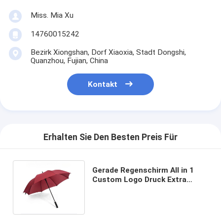
Miss. Mia Xu
14760015242
Bezirk Xiongshan, Dorf Xiaoxia, Stadt Dongshi,
Quanzhou, Fujian, China
Kontakt
Erhalten Sie Den Besten Preis Für
Gerade Regenschirm All in 1
Custom Logo Druck Extra
Großer Golf Regenschirm für
Werbung