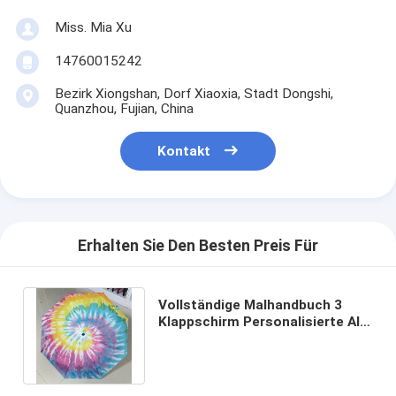
Miss. Mia Xu
14760015242
Bezirk Xiongshan, Dorf Xiaoxia, Stadt Dongshi,
Quanzhou, Fujian, China
Kontakt
Erhalten Sie Den Besten Preis Für
Vollständige Malhandbuch 3
Klappschirm Personalisierte All-
in-One-Schirm im Minimalismus-
Stil