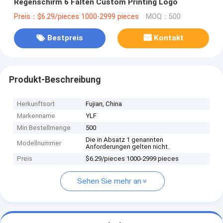
Regenschirm 6 Falten Custom Printing Logo
Preis：$6.29/pieces 1000-2999 pieces
MOQ：500
Bestpreis
Kontakt
Produkt-Beschreibung
Herkunftsort
Fujian, China
Markenname
YLF
Min Bestellmenge
500
Die in Absatz 1 genannten
Modellnummer
Anforderungen gelten nicht.
Preis
$6.29/pieces 1000-2999 pieces
Sehen Sie mehr an