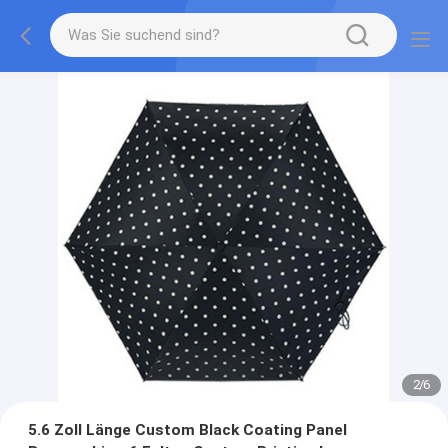
2
/
6
5.6 Zoll Länge Custom Black Coating Panel