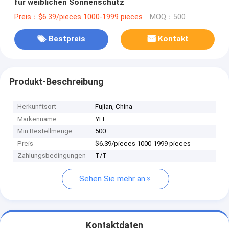
für weiblichen Sonnenschutz
Preis：$6.39/pieces 1000-1999 pieces
MOQ：500
Bestpreis
Kontakt
Produkt-Beschreibung
Herkunftsort
Fujian, China
Markenname
YLF
Min Bestellmenge
500
Preis
$6.39/pieces 1000-1999 pieces
Zahlungsbedingungen
T/T
Sehen Sie mehr an
Kontaktdaten