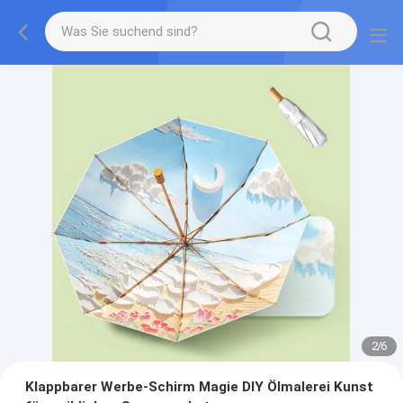
2
/
6
Klappbarer Werbe-Schirm Magie DIY Ölmalerei Kunst