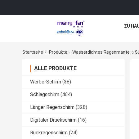
ZU HA
Startseite
Produkte
Wasserdichtes Regenmantel
S
ALLE PRODUKTE
Werbe-Schirm
(38)
Schlagschirm
(464)
Länger Regenschirm
(328)
Digitaler Druckschirm
(16)
Rückregenschirm
(24)