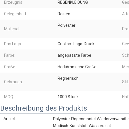
Erzeugnis:
REGENKLEIDUNG
Ges
Gelegenheit:
Reisen
Alt
Polyester
Material:
Pro
Das Logo:
Custom Logo-Druck
Gew
Farbe:
angepasste Farbe
Sch
Größe:
Herkömmliche Größe
Mer
Regnerisch
Gebrauch:
Stil:
MOQ:
1000 Stück
Haf
Beschreibung des Produkts
Artikel:
Polyester Regenmantel Wiederverwendb
Modisch Kunststoff Wasserdicht