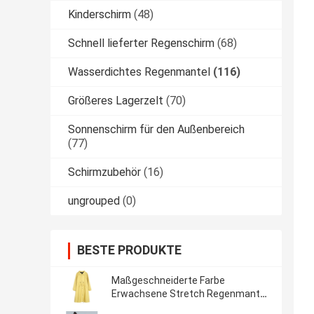
Kinderschirm
(48)
Schnell lieferter Regenschirm
(68)
Wasserdichtes Regenmantel
(116)
Größeres Lagerzelt
(70)
Sonnenschirm für den Außenbereich
(77)
Schirmzubehör
(16)
ungrouped
(0)
BESTE PRODUKTE
Maßgeschneiderte Farbe
Erwachsene Stretch Regenmantel
für den Alltagsradfahren in