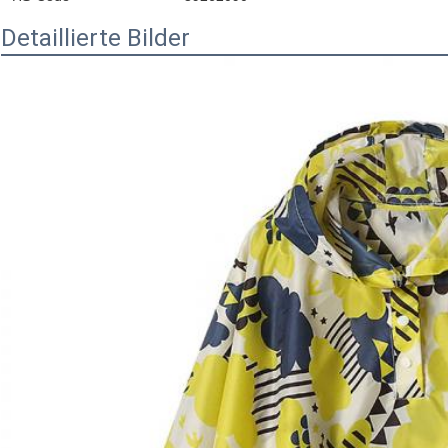
Detaillierte Bilder
Hinterlass eine Nachricht
Wir rufen Sie bald zurück!