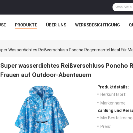
USE
PRODUKTE
ÜBER UNS
WERKSBESICHTIGUNG
Q
uper Wasserdichtes Reißverschluss Poncho Regenmantel Ideal Für M
Super wasserdichtes Reißverschluss Poncho R
Frauen auf Outdoor-Abenteuern
Produktdetails:
Herkunftsort:
Markenname:
Zahlung und Vers
Min Bestellmeng
Preis: