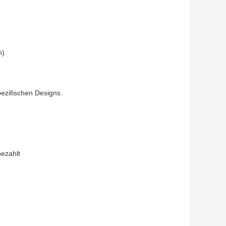
n)
zifischen Designs.
ezahlt