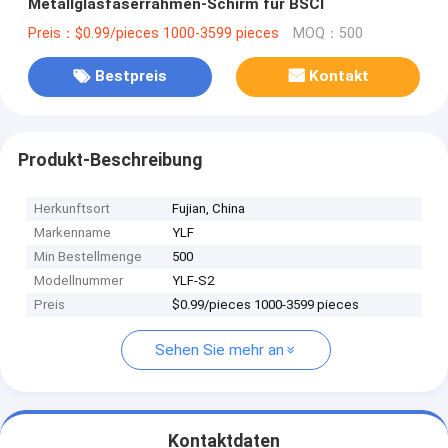
Metallglasfaserrahmen-Schirm für BSCI
Preis：$0.99/pieces 1000-3599 pieces
MOQ：500
Bestpreis
Kontakt
Produkt-Beschreibung
Herkunftsort
Fujian, China
Markenname
YLF
Min Bestellmenge
500
Modellnummer
YLF-S2
Preis
$0.99/pieces 1000-3599 pieces
Sehen Sie mehr an
Kontaktdaten