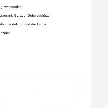
ig, wasserdicht
estaurant, Garage, Gehwegshütte
ellen Bestellung und der Probe
ezahlt