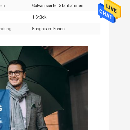
en:
Galvanisierter Stahlrahmen
1 Stück
ndung:
Ereignis im Freien