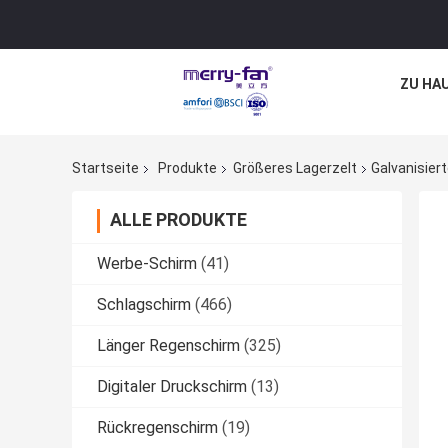
ZU HA
Startseite
Produkte
Größeres Lagerzelt
Galvanisier
ALLE PRODUKTE
Werbe-Schirm
(41)
Schlagschirm
(466)
Länger Regenschirm
(325)
Digitaler Druckschirm
(13)
Rückregenschirm
(19)