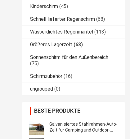
Kinderschirm
(45)
Schnell lieferter Regenschirm
(68)
Wasserdichtes Regenmantel
(113)
Größeres Lagerzelt
(68)
Sonnenschirm für den Außenbereich
(75)
Schirmzubehör
(16)
ungrouped
(0)
BESTE PRODUKTE
Galvanisiertes Stahlrahmen-Auto-
Zelt für Camping und Outdoor-
Abenteuer