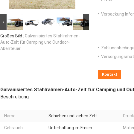
Verpackung Info
Großes Bild :
Galvanisiertes Stahlrahmen-
Auto-Zelt für Camping und Outdoor-
Zahlungsbedingu
Abenteuer
Versorgungsmater
Kontakt
Galvanisiertes Stahlrahmen-Auto-Zelt für Camping und O
Beschreibung
Name:
Schieben und ziehen Zelt
Druck
Gebrauch:
Unterhaltung im Freien
Mater