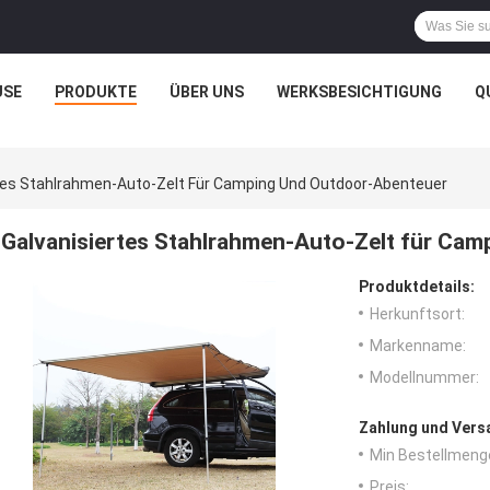
USE
PRODUKTE
ÜBER UNS
WERKSBESICHTIGUNG
Q
tes Stahlrahmen-Auto-Zelt Für Camping Und Outdoor-Abenteuer
Galvanisiertes Stahlrahmen-Auto-Zelt für Ca
Produktdetails:
Herkunftsort:
Markenname:
Modellnummer:
Zahlung und Vers
Min Bestellmeng
Preis: