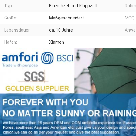
Typ:
Einziehzelt mit Klappzelt
Rahm
Größe:
Maßgeschneidert
MOQ:
Lebensdauer:
ca. 10 Jahre
Anwe
Hafen:
Xiamen