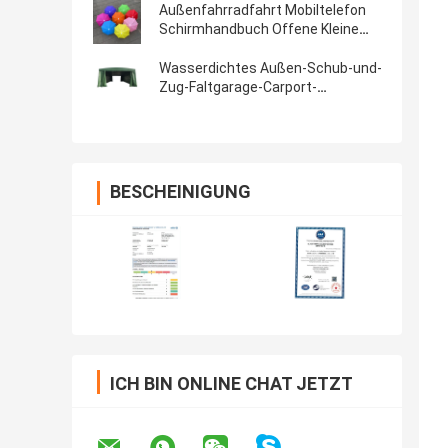
Außenfahrradfahrt Mobiltelefon
Schirmhandbuch Offene Kleine
Größe Regen- und Windschutz
Wasserdichtes Außen-Schub-und-
Zug-Faltgarage-Carport-
Lagerhaus-Handelsmesse-Zelt
BESCHEINIGUNG
ICH BIN ONLINE CHAT JETZT