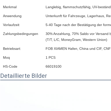
Merkmal
Langlebig, flammschutzfähig, UV-beständ
Anwendung
Unterkunft für Fahrzeuge, Lagerhaus, R
Vorlaufzeit
5-40 Tage nach der Bestätigung der form
Zahlungsbedingungen
30% Anzahlung, 70% Saldo vor Versand b
(T/T, L/C, MoneyGram, Western Union)
Betriebsart:
FOB XIAMEN Hafen, China und CIF, CNF
Moq
1 PCS
HS-Code
66019100
Detaillierte Bilder